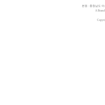
본원 : 충청남도 아산시 배
A Branc
Copyri