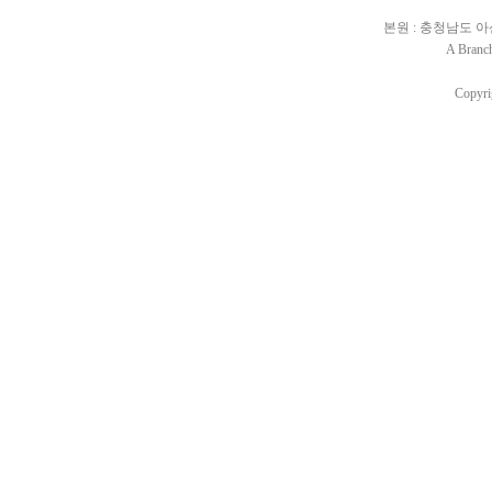
본원 : 충청남도 아산시 배
A Branc
Copyri