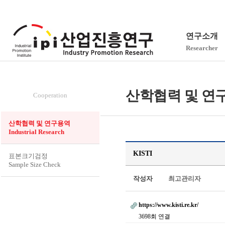
연구소개
Researcher
산학협력
산학협력 및 연구용역(
Cooperation
산학협력 및 연구용역
Industrial Research
KISTI
표본크기검정
Sample Size Check
작성자
최고관리자
https://www.kisti.re.kr/
3698회 연결