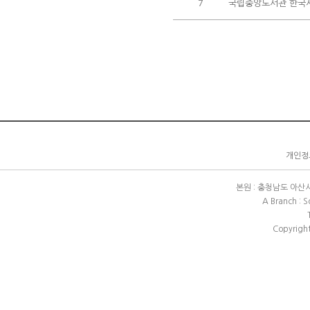
7
국립중앙도서관 한국
개인정보
본원 : 충청남도 아산시 배방
A Branch : 
Copyright