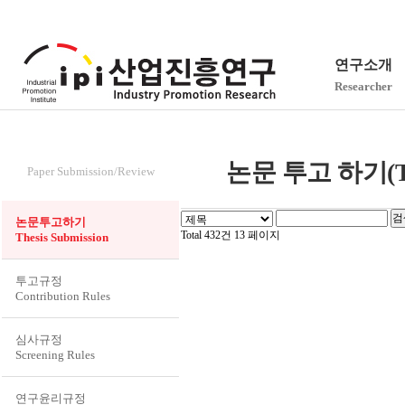
연구소개
Researcher
논문투고/심사
논문 투고 하기(Thes
Paper Submission/Review
논문투고하기
Total 432건
13 페이지
Thesis Submission
투고규정
Contribution Rules
심사규정
Screening Rules
연구윤리규정