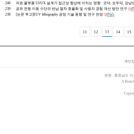
240
의료 플랫폼 UI/UX 설계가 접근성 향상에 미치는 영향 : 굿닥, 모두닥, 
239
공유 전동 이동 수단의 반납 절차 효율화 및 사용자 경험 개선 방안 연구
238
[논문 투고]EUV lithography 공정 기술 동향 및 연구 전망
13
11
12
14
15
개인정보
본원 : 충청남도 아산시 배
A Branc
Copyri