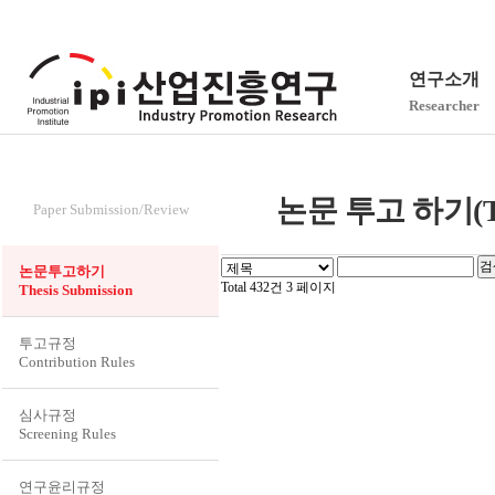
연구소개
Researcher
논문투고/심사
논문 투고 하기(Thes
Paper Submission/Review
논문투고하기
Total 432건
3 페이지
Thesis Submission
투고규정
Contribution Rules
심사규정
Screening Rules
연구윤리규정