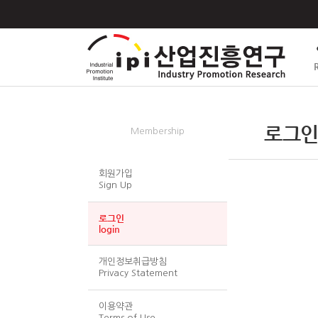
멤버쉽
로그인(
Membership
회원가입
Sign Up
로그인
login
개인정보취급방침
Privacy Statement
이용약관
Terms of Use