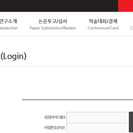
연구소개
논문투고/심사
학술대회/결제
Researcher
Paper Submission/Review
Conference/Card
C
Login)
회원아이디(ID)
비밀번호(PW)