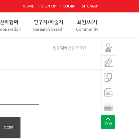
HOME
SIGN UP
LOGIN
SITEMAP
산학협력
연구지/학술지
회원/서식
ooperation
Research Search
Community
홈 > 멤버쉽 > 로그인